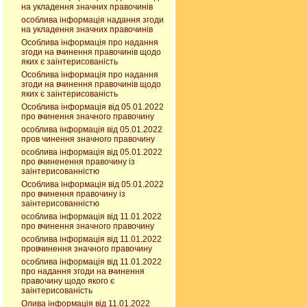
на укладення значних правочинів
особлива інформація надання згоди
на укладення значних правочинів
Особлива інформація про надання
згоди на вчинення правочинів щодо
яких є заінтерисованість
Особлива інформація про надання
згоди на вчинення правочинів щодо
яких є заінтерисованість
Особлива інформація від 05.01.2022
про вчинення значного правочину
особлива інформація від 05.01.2022
пров чинення значного правочину
особлива інформація від 05.01.2022
про вчиненення правочину із
заінтерисованністю
Особлива інформація від 05.01.2022
про вчинення правочину із
заінтерисованністю
особлива інформація від 11.01.2022
про вчинення значного правочину
особлива інформація від 11.01.2022
провчинення значного правочину
особлива інформація від 11.01.2022
про надання згоди на вчинення
правочину щодо якого є
заінтерисованість
Олива інформація від 11.01.2022