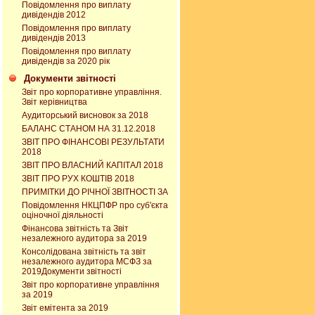
Повідомлення про виплату
дивідендів 2012
Повідомлення про виплату
дивідендів 2013
Повідомлення про виплату
дивідендів за 2020 рік
Документи звітності
Звіт про корпоративне управління.
Звіт керівництва
Аудиторський висновок за 2018
БАЛАНС СТАНОМ НА 31.12.2018
ЗВІТ ПРО ФІНАНСОВІ РЕЗУЛЬТАТИ
2018
ЗВІТ ПРО ВЛАСНИЙ КАПІТАЛ 2018
ЗВІТ ПРО РУХ КОШТІВ 2018
ПРИМІТКИ ДО РІЧНОЇ ЗВІТНОСТІ ЗА
Повідомлення НКЦПФР про суб'єкта
оціночної діяльності
Фінансова звітність та Звіт
незалежного аудитора за 2019
Консолідована звітність та звіт
незалежного аудитора МСФЗ за
2019Документи звітності
Звіт про корпоративне управління
за 2019
Звіт емітента за 2019