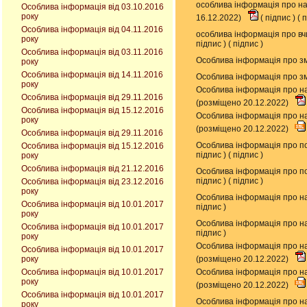
особлива інформація про на
Особлива інформація від 03.10.2016
року
16.12.2022)
(
підпис
) (
п
Особлива інформація від 04.11.2016
особлива інформація про вч
року
підпис
) (
підпис
)
Особлива інформація від 03.11.2016
Особлива інформація про зм
року
Особлива інформація від 14.11.2016
Особлива інформація про зм
року
Особлива інформація про на
Особлива інформація від 29.11.2016
(розміщено 20.12.2022)
Особлива інформація від 15.12.2016
Особлива інформація про на
року
(розміщено 20.12.2022)
Особлива інформація від 29.11.2016
Особлива інформація про по
Особлива інформація від 15.12.2016
підпис
) (
підпис
)
року
Особлива інформація від 21.12.2016
Особлива інформація про по
підпис
) (
підпис
)
Особлива інформація від 23.12.2016
року
Особлива інформація про на
Особлива інформація від 10.01.2017
підпис
)
року
Особлива інформація про на
Особлива інформація від 10.01.2017
підпис
)
року
Особлива інформація про на
Особлива інформація від 10.01.2017
року
(розміщено 20.12.2022)
Особлива інформація від 10.01.2017
Особлива інформація про на
року
(розміщено 20.12.2022)
Особлива інформація від 10.01.2017
Особлива інформація про на
року