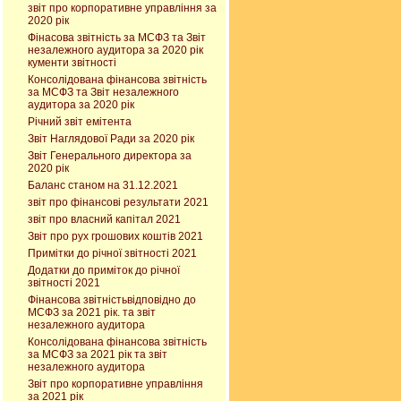
звіт про корпоративне управління за
2020 рік
Фінасова звітність за МСФЗ та Звіт
незалежного аудитора за 2020 рік
кументи звітності
Консолідована фінансова звітність
за МСФЗ та Звіт незалежного
аудитора за 2020 рік
Річний звіт емітента
Звіт Наглядової Ради за 2020 рік
Звіт Генерального директора за
2020 рік
Баланс станом на 31.12.2021
звіт про фінансові результати 2021
звіт про власний капітал 2021
Звіт про рух грошових коштів 2021
Примітки до річної звітності 2021
Додатки до приміток до річної
звітності 2021
Фінансова звітністьвідповідно до
МСФЗ за 2021 рік. та звіт
незалежного аудитора
Консолідована фінансова звітність
за МСФЗ за 2021 рік та звіт
незалежного аудитора
Звіт про корпоративне управління
за 2021 рік