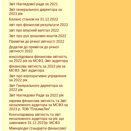
Звіт Наглядової ради за 2021
Звіт генерального директора за
2021 рік
Баланс станом на 31.12.2022
звіт про фінансові результати 2022
звіт про власний капітал 2022
Звіт про рух грошових коштів 2022
Примітки до річної звітності 2022
Додатки до приміток до річної
звітності 2022
консолідована фінансова звітність
за 2022 рік за МСФЗ. Звіт аудитора
фінансова звітність за 2022 рік за
МСФЗ. Звіт аудитора
Звіт про корпоративне управління
за 2022 рік
Звіт Генерального директора за
2022 рік
Звіт Наглядової Ради за 2022 рік
окрема фінансова звітність та Звіт
незалежного аудитора за МСФЗ за
2023 р. ТОВ "ПлазмаТек"
Консолідована звітність та звіт
незалежного аудитора за рік, що
закінчився 31.12.2023р. МСФЗ
Міжнародні стандарти фінансової