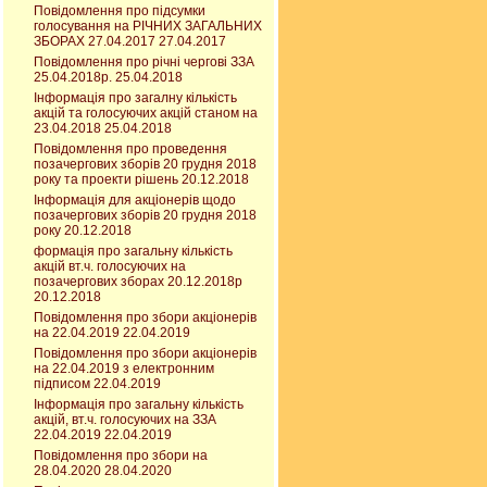
Повідомлення про підсумки
голосування на РІЧНИХ ЗАГАЛЬНИХ
ЗБОРАХ 27.04.2017 27.04.2017
Повідомлення про річні чергові ЗЗА
25.04.2018р. 25.04.2018
Інформація про загалну кількість
акцій та голосуючих акцій станом на
23.04.2018 25.04.2018
Повідомлення про проведення
позачергових зборів 20 грудня 2018
року та проекти рішень 20.12.2018
Інформація для акціонерів щодо
позачергових зборів 20 грудня 2018
року 20.12.2018
формація про загальну кількість
акцій вт.ч. голосуючих на
позачергових зборах 20.12.2018р
20.12.2018
Повідомлення про збори акціонерів
на 22.04.2019 22.04.2019
Повідомлення про збори акціонерів
на 22.04.2019 з електронним
підписом 22.04.2019
Інформація про загальну кількість
акцій, вт.ч. голосуючих на ЗЗА
22.04.2019 22.04.2019
Повідомлення про збори на
28.04.2020 28.04.2020