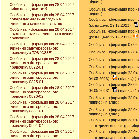
підпис
)
Особлива інформація від 28.04.2017
зміна посадових осіб
Особлива інформація про на
підпис
)
Особлива інформація від 28.04.2017
попереднє надання згоди на
Особлива інформація про на
вчинення значних правочинів
(розміщено 29.12.2022)
Особлива інформація від 28.04.2017
Особлива інформація про на
надання згоди на вчинення значних
(розміщено 29.12.2022)
правочинів
Особлива інформація від 28.04.2017
Особлива інформація 07.04.
вчинення заінтересованого
Особлива інформація 07.04.
правочину з ТОВ "СЗЗЕ"
Особлива інформація від 28.04.2017
Особлива інформація про зм
вчинення заінтересованого
Особлива інформація про зм
правочину 0822-01
Особлива інформація 28.04.
Особлива інформація від 28.04.2017
вчинення заінтересованого
04.05.2023)
(
підпис
) (
п
правочину 0825-01
Особлива інформація 28.04.
Особлива інформація від 28.04.2017
04.05.2023)
(
підпис
) (
п
вчинення заінтересованого
правочину 0826-02
Особлива інформація 28.04.
Особлива інформація від 28.04.2017
підпис
) (
підпис
)
вчинення заінтересованого
Особлива інформація 28.04.
правочину 0831-01
підпис
) (
підпис
)
Особлива інформація від 28.04.2017
Особлива інформація 28.04.
вчинення заінтересованого
правочину 0901-04
заінтерисованність (розміщ
Особлива інформація від 28.04.2017
Особлива інформація 28.04.
вчинення заінтересованого
заінтерисованність (розміщ