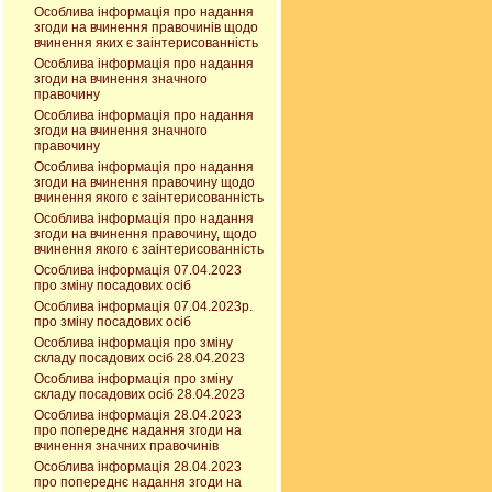
Особлива інформація про надання
згоди на вчинення правочинів щодо
вчинення яких є заінтерисованність
Особлива інформація про надання
згоди на вчинення значного
правочину
Особлива інформація про надання
згоди на вчинення значного
правочину
Особлива інформація про надання
згоди на вчинення правочину щодо
вчинення якого є заінтерисованність
Особлива інформація про надання
згоди на вчинення правочину, щодо
вчинення якого є заінтерисованність
Особлива інформація 07.04.2023
про зміну посадових осіб
Особлива інформація 07.04.2023р.
про зміну посадових осіб
Особлива інформація про зміну
складу посадових осіб 28.04.2023
Особлива інформація про зміну
складу посадових осіб 28.04.2023
Особлива інформація 28.04.2023
про попереднє надання згоди на
вчинення значних правочинів
Особлива інформація 28.04.2023
про попереднє надання згоди на