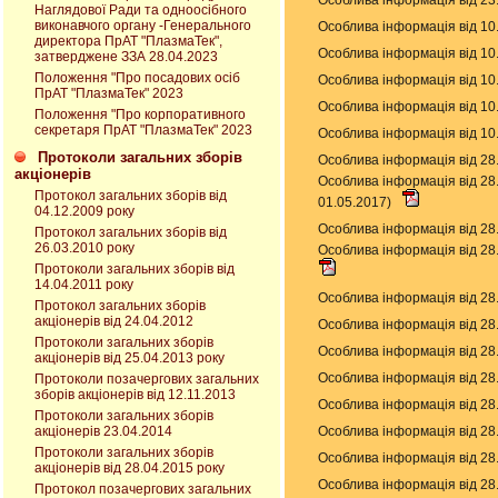
Наглядової Ради та одноосібного
виконавчого органу -Генерального
Особлива інформація від 10
директора ПрАТ "ПлазмаТек",
Особлива інформація від 10
затверджене ЗЗА 28.04.2023
Положення "Про посадових осіб
Особлива інформація від 10
ПрАТ "ПлазмаТек" 2023
Особлива інформація від 10
Положення "Про корпоративного
секретаря ПрАТ "ПлазмаТек" 2023
Особлива інформація від 10
Протоколи загальних зборів
Особлива інформація від 28
акціонерів
Особлива інформація від 28
Протокол загальних зборів від
01.05.2017)
04.12.2009 року
Особлива інформація від 28
Протокол загальних зборів від
26.03.2010 року
Особлива інформація від 28
Протоколи загальних зборів від
14.04.2011 року
Особлива інформація від 28
Протокол загальних зборів
акціонерів від 24.04.2012
Особлива інформація від 28
Протоколи загальних зборів
Особлива інформація від 28
акціонерів від 25.04.2013 року
Особлива інформація від 28
Протоколи позачергових загальних
зборів акціонерів від 12.11.2013
Особлива інформація від 28
Протоколи загальних зборів
Особлива інформація від 28
акціонерів 23.04.2014
Протоколи загальних зборів
Особлива інформація від 28
акціонерів від 28.04.2015 року
Особлива інформація від 28
Протокол позачергових загальних