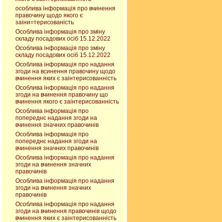
особлива інформація про вчинення
правочину щодо якого є
заіни=терисованість
Особлива інформація про зміну
складу посадових осіб 15.12.2022
Особлива інформація про зміну
складу посадових осіб 15.12.2022
Особлива інформація про надання
згоди на всинення правочину щодо
вчинення яких є заінтерисованність
Особлива інформація про надання
згоди на вчинення правочину що
вчинення якого є заінтерисованність
Особлива інформація про
попереднє надання згоди на
вчинення значних правочинів
Особлива інформація про
попереднє надання згоди на
вчинення значних правочинів
Особлива інформація про надання
згоди на вчинення значних
правочинів
Особлива інформація про надання
згоди на вчинення значних
правочинів
Особлива інформація про надання
згоди на вчинення правочинів щодо
вчинення яких є заінтерисованність