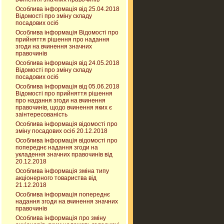
Особлива інформація від 25.04.2018
Відомості про зміну складу
посадових осіб
Особлива інформація Відомості про
прийняття рішення про надання
згоди на вчинення значних
правочинів
Особлива інформація від 24.05.2018
Відомості про зміну складу
посадових осіб
Особлива інформація від 05.06.2018
Відомості про прийняття рішення
про надання згоди на вчинення
правочинів, щодо вчинення яких є
заінтересованість
Особлива інформація відомості про
зміну посадових осіб 20.12.2018
Особлива інформація відомості про
попереднє надання згоди на
укладення значних правочинів від
20.12.2018
Особлива інформація зміна типу
акціонерного товариства від
21.12.2018
Особлива інформація попереднє
надання згоди на вчинення значних
правочинів
Особлива інформація про зміну