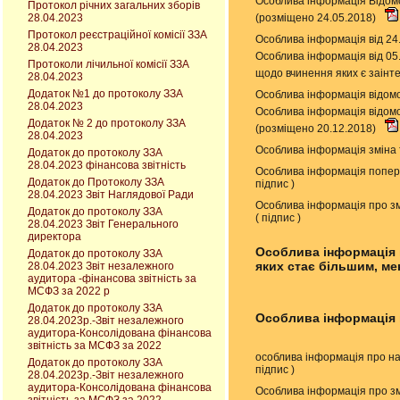
Особлива інформація Відомо
Протокол річних загальних зборів
(розміщено 24.05.2018)
28.04.2023
Протокол реєстраційної комісії ЗЗА
Особлива інформація від 24
28.04.2023
Особлива інформація від 05
Протоколи лічильної комісії ЗЗА
щодо вчинення яких є заінт
28.04.2023
Додаток №1 до протоколу ЗЗА
Особлива інформація відомо
28.04.2023
Особлива інформація відомо
Додаток № 2 до протоколу ЗЗА
(розміщено 20.12.2018)
28.04.2023
Особлива інформація зміна 
Додаток до протоколу ЗЗА
28.04.2023 фінансова звітність
Особлива інформація попере
Додаток до Протоколу ЗЗА
підпис
)
28.04.2023 Звіт Наглядової Ради
Особлива інформація про змі
Додаток до протоколу ЗЗА
(
підпис
)
28.04.2023 Звіт Генерального
директора
Особлива інформація п
Додаток до протоколу ЗЗА
яких стає більшим, м
28.04.2023 Звіт незалежного
аудитора -фінансова звітність за
МСФЗ за 2022 р
Додаток до протоколу ЗЗА
Особлива інформація 
28.04.2023р.-Звіт незалежного
аудитора-Консолідована фінансова
звітність за МСФЗ за 2022
особлива інформація про на
Додаток до протоколу ЗЗА
підпис
)
28.04.2023р.-Звіт незалежного
аудитора-Консолідована фінансова
Особлива інформація про зм