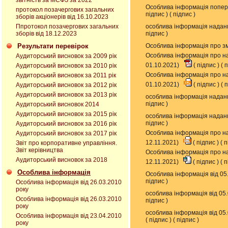
звітність за МСФЗ за 2022
Особлива інформація попере
протокол позачергових загальних
підпис
) (
підпис
)
зборів акціонерів від 16.10.2023
Ппротокол позачергових загальних
особлива інформація наданн
зборів від 18.12.2023
підпис
)
Результати перевірок
Особлива інформація про зм
Особлива інформація про на
Аудиторський висновок за 2009 рік
01.10.2021)
(
підпис
) (
п
Аудиторський висновок за 2010 рік
Особлива інформація про на
Аудиторський висновок за 2011 рік
01.10.2021)
(
підпис
) (
п
Аудиторський висновок за 2012 рік
Аудиторський висновок за 2013 рік
особлива інформація наданн
підпис
)
Аудиторський висновок 2014
Аудиторський висновок за 2015 рік
особлива інформація наданн
підпис
)
Аудиторський висновок за 2016 рік
Особлива інформація про на
Аудиторський висновок за 2017 рік
12.11.2021)
(
підпис
) (
п
Звіт про корпоративне управління.
Звіт керівництва
Особлива інформація про на
Аудиторський висновок за 2018
12.11.2021)
(
підпис
) (
п
Особлива інформація
Особлива інформація від 05
підпис
)
Особлива інформація від 26.03.2010
року
особлива інформація від 05
Особлива інформація від 26.03.2010
підпис
)
року
особлива інформація від 05
Особлива інформація від 23.04.2010
(
підпис
) (
підпис
)
року