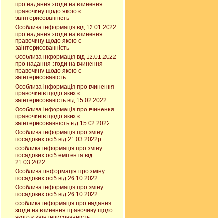
про надання згоди на вчинення
правочину щодо якого є
заінтерисованність
Особлива інформація від 12.01.2022
про надання згоди на вчинення
правочину щодо якого є
заінтерисованність
Особлива інформація від 12.01.2022
про надання згоди на вчинення
правочину щодо якого є
заінтерисованість
Особлива інформація про вчинення
правочинів щодо яких є
заінтерисованість від 15.02.2022
Особлива інформація про вчинення
правочинів щодо яких є
заінтерисованність від 15.02.2022
Особлива інформація про зміну
посадових осіб від 21.03.2022р
особлива інформація про зміну
посадових осіб емітента від
21.03.2022
Особлива іінформація про зміну
посадових осіб від 26.10.2022
Особлива інформація про зміну
посадових осіб від 26.10.2022
особлива інформація про надання
згоди на вчинення правочину щодо
якого є заінтерисованність