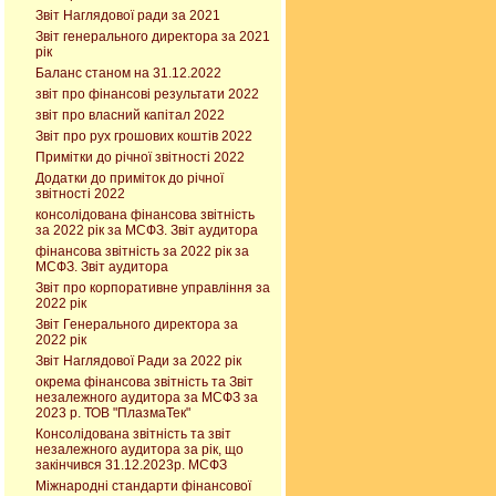
Звіт Наглядової ради за 2021
Звіт генерального директора за 2021
рік
Баланс станом на 31.12.2022
звіт про фінансові результати 2022
звіт про власний капітал 2022
Звіт про рух грошових коштів 2022
Примітки до річної звітності 2022
Додатки до приміток до річної
звітності 2022
консолідована фінансова звітність
за 2022 рік за МСФЗ. Звіт аудитора
фінансова звітність за 2022 рік за
МСФЗ. Звіт аудитора
Звіт про корпоративне управління за
2022 рік
Звіт Генерального директора за
2022 рік
Звіт Наглядової Ради за 2022 рік
окрема фінансова звітність та Звіт
незалежного аудитора за МСФЗ за
2023 р. ТОВ "ПлазмаТек"
Консолідована звітність та звіт
незалежного аудитора за рік, що
закінчився 31.12.2023р. МСФЗ
Міжнародні стандарти фінансової