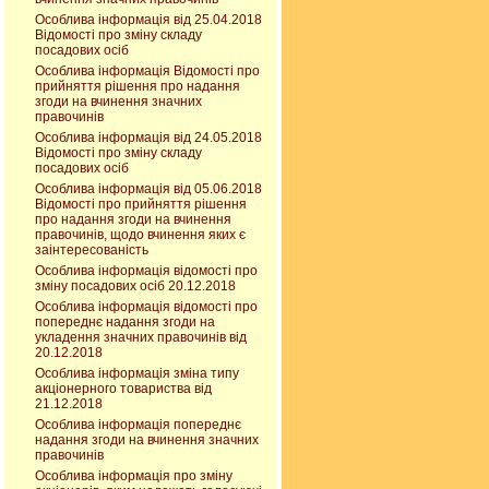
Особлива інформація від 25.04.2018
Відомості про зміну складу
посадових осіб
Особлива інформація Відомості про
прийняття рішення про надання
згоди на вчинення значних
правочинів
Особлива інформація від 24.05.2018
Відомості про зміну складу
посадових осіб
Особлива інформація від 05.06.2018
Відомості про прийняття рішення
про надання згоди на вчинення
правочинів, щодо вчинення яких є
заінтересованість
Особлива інформація відомості про
зміну посадових осіб 20.12.2018
Особлива інформація відомості про
попереднє надання згоди на
укладення значних правочинів від
20.12.2018
Особлива інформація зміна типу
акціонерного товариства від
21.12.2018
Особлива інформація попереднє
надання згоди на вчинення значних
правочинів
Особлива інформація про зміну