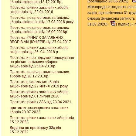
(розміщено 26.05.2025)
зборів акціонерів 15.12.2015р.
Міжнародні стандарти фіна
Протокол річних загальних зборів
акціонерів від 22.04.2016
за рік, що закінчився 31 гр
Протокол позачергових загальних
окрема фінансова звітність 
зборів акціонерів від 17.08.2016 року
31.07.2026)
(
підпис
) (
п
Протокол позачергових загальних
зборів акціонерів від 16.09.2016р.
Протокол РІЧНИХ ЗАГАЛЬНИХ
ЗБОРІВ АКЦІОНЕРІВ від 27.04.2017
Протокол річних загальних зборів
акціонерів від 25. 04. 2018 р.
Протоколи про підсумки голосування
на річних загальних зборах
акціонерів від 25.04.2018р
Протокол позачергових загальних
зборів від 20.12.2018р.
Протоколи загальних зборів
акціонерів від 22 квітня 2019 року
Протокол річних загальних зборів
акціонерів від 01 липня 2020
Протокол річних ЗЗА від 23.04.2021
протокол позачергових загальних
зборів 20.07.2022
Протокол річних загальних зборів від
15.12.2022
Додатки до протоколу ЗЗа від
15.12.2022