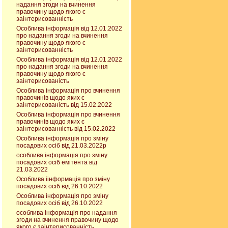
надання згоди на вчинення
правочину щодо якого є
заінтерисованність
Особлива інформація від 12.01.2022
про надання згоди на вчинення
правочину щодо якого є
заінтерисованність
Особлива інформація від 12.01.2022
про надання згоди на вчинення
правочину щодо якого є
заінтерисованість
Особлива інформація про вчинення
правочинів щодо яких є
заінтерисованість від 15.02.2022
Особлива інформація про вчинення
правочинів щодо яких є
заінтерисованність від 15.02.2022
Особлива інформація про зміну
посадових осіб від 21.03.2022р
особлива інформація про зміну
посадових осіб емітента від
21.03.2022
Особлива іінформація про зміну
посадових осіб від 26.10.2022
Особлива інформація про зміну
посадових осіб від 26.10.2022
особлива інформація про надання
згоди на вчинення правочину щодо
якого є заінтерисованність