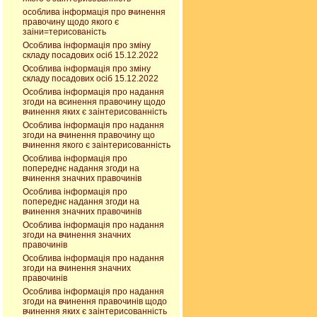
особлива інформація про вчинення
правочину щодо якого є
заіни=терисованість
Особлива інформація про зміну
складу посадових осіб 15.12.2022
Особлива інформація про зміну
складу посадових осіб 15.12.2022
Особлива інформація про надання
згоди на всинення правочину щодо
вчинення яких є заінтерисованність
Особлива інформація про надання
згоди на вчинення правочину що
вчинення якого є заінтерисованність
Особлива інформація про
попереднє надання згоди на
вчинення значних правочинів
Особлива інформація про
попереднє надання згоди на
вчинення значних правочинів
Особлива інформація про надання
згоди на вчинення значних
правочинів
Особлива інформація про надання
згоди на вчинення значних
правочинів
Особлива інформація про надання
згоди на вчинення правочинів щодо
вчинення яких є заінтерисованність