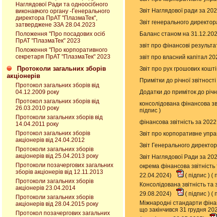
Наглядової Ради та одноосібного
Звіт Наглядової ради за 20
виконавчого органу -Генерального
директора ПрАТ "ПлазмаТек",
Звіт генерального директор
затверджене ЗЗА 28.04.2023
Баланс станом на 31.12.20
Положення "Про посадових осіб
ПрАТ "ПлазмаТек" 2023
звіт про фінансові результ
Положення "Про корпоративного
секретаря ПрАТ "ПлазмаТек" 2023
звіт про власний капітал 2
Протоколи загальних зборів
Звіт про рух грошових кошт
акціонерів
Примітки до річної звітност
Протокол загальних зборів від
Додатки до приміток до річн
04.12.2009 року
Протокол загальних зборів від
консолідована фінансова зв
26.03.2010 року
підпис
)
Протоколи загальних зборів від
фінансова звітність за 202
14.04.2011 року
Протокол загальних зборів
Звіт про корпоративне упра
акціонерів від 24.04.2012
Звіт Генерального директор
Протоколи загальних зборів
акціонерів від 25.04.2013 року
Звіт Наглядової Ради за 20
Протоколи позачергових загальних
окрема фінансова звітність
зборів акціонерів від 12.11.2013
22.04.2024)
(
підпис
) (
п
Протоколи загальних зборів
Консолідована звітність та
акціонерів 23.04.2014
29.08.2024)
(
підпис
) (
п
Протоколи загальних зборів
Міжнародні стандарти фіна
акціонерів від 28.04.2015 року
що закінчився 31 грудня 2
Протокол позачергових загальних