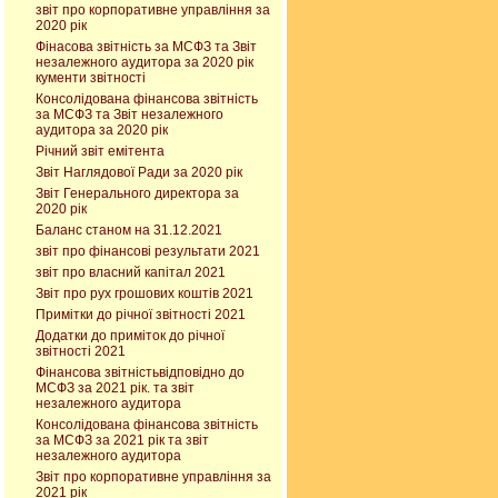
звіт про корпоративне управління за
2020 рік
Фінасова звітність за МСФЗ та Звіт
незалежного аудитора за 2020 рік
кументи звітності
Консолідована фінансова звітність
за МСФЗ та Звіт незалежного
аудитора за 2020 рік
Річний звіт емітента
Звіт Наглядової Ради за 2020 рік
Звіт Генерального директора за
2020 рік
Баланс станом на 31.12.2021
звіт про фінансові результати 2021
звіт про власний капітал 2021
Звіт про рух грошових коштів 2021
Примітки до річної звітності 2021
Додатки до приміток до річної
звітності 2021
Фінансова звітністьвідповідно до
МСФЗ за 2021 рік. та звіт
незалежного аудитора
Консолідована фінансова звітність
за МСФЗ за 2021 рік та звіт
незалежного аудитора
Звіт про корпоративне управління за
2021 рік