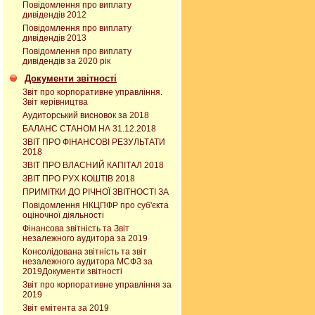
Повідомлення про виплату
дивідендів 2012
Повідомлення про виплату
дивідендів 2013
Повідомлення про виплату
дивідендів за 2020 рік
Документи звітності
Звіт про корпоративне управління.
Звіт керівництва
Аудиторський висновок за 2018
БАЛАНС СТАНОМ НА 31.12.2018
ЗВІТ ПРО ФІНАНСОВІ РЕЗУЛЬТАТИ
2018
ЗВІТ ПРО ВЛАСНИЙ КАПІТАЛ 2018
ЗВІТ ПРО РУХ КОШТІВ 2018
ПРИМІТКИ ДО РІЧНОЇ ЗВІТНОСТІ ЗА
Повідомлення НКЦПФР про суб'єкта
оціночної діяльності
Фінансова звітність та Звіт
незалежного аудитора за 2019
Консолідована звітність та звіт
незалежного аудитора МСФЗ за
2019Документи звітності
Звіт про корпоративне управління за
2019
Звіт емітента за 2019