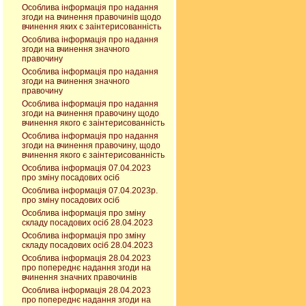
Особлива інформація про надання
згоди на вчинення правочинів щодо
вчинення яких є заінтерисованність
Особлива інформація про надання
згоди на вчинення значного
правочину
Особлива інформація про надання
згоди на вчинення значного
правочину
Особлива інформація про надання
згоди на вчинення правочину щодо
вчинення якого є заінтерисованність
Особлива інформація про надання
згоди на вчинення правочину, щодо
вчинення якого є заінтерисованність
Особлива інформація 07.04.2023
про зміну посадових осіб
Особлива інформація 07.04.2023р.
про зміну посадових осіб
Особлива інформація про зміну
складу посадових осіб 28.04.2023
Особлива інформація про зміну
складу посадових осіб 28.04.2023
Особлива інформація 28.04.2023
про попереднє надання згоди на
вчинення значних правочинів
Особлива інформація 28.04.2023
про попереднє надання згоди на