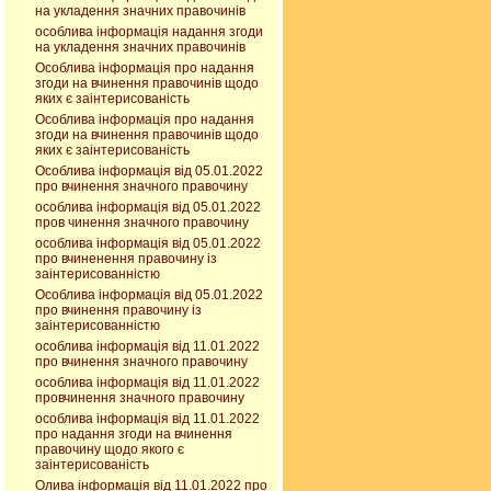
на укладення значних правочинів
особлива інформація надання згоди
на укладення значних правочинів
Особлива інформація про надання
згоди на вчинення правочинів щодо
яких є заінтерисованість
Особлива інформація про надання
згоди на вчинення правочинів щодо
яких є заінтерисованість
Особлива інформація від 05.01.2022
про вчинення значного правочину
особлива інформація від 05.01.2022
пров чинення значного правочину
особлива інформація від 05.01.2022
про вчиненення правочину із
заінтерисованністю
Особлива інформація від 05.01.2022
про вчинення правочину із
заінтерисованністю
особлива інформація від 11.01.2022
про вчинення значного правочину
особлива інформація від 11.01.2022
провчинення значного правочину
особлива інформація від 11.01.2022
про надання згоди на вчинення
правочину щодо якого є
заінтерисованість
Олива інформація від 11.01.2022 про