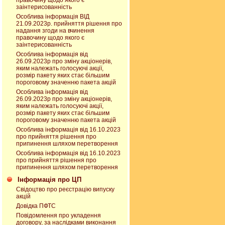
правочину щодо якого є
заінтерисованність
Особлива інформація ВІД
21.09.2023р. прийняття рішення про
надання згоди на вчинення
правочину щодо якого є
заінтерисованність
Особлива інформація від
26.09.2023р про зміну акціонерів,
яким належать голосуючі акції,
розмір пакету яких стає більшим
пороговому значенню пакета акцій
Особлива інформація від
26.09.2023р про зміну акціонерів,
яким належать голосуючі акції,
розмір пакету яких стає більшим
пороговому значенню пакета акцій
Особлива інформація від 16.10.2023
про прийняття рішення про
припинення шляхом перетворення
Особлива інформація від 16.10.2023
про прийняття рішення про
припинення шляхом перетворення
Інформація про ЦП
Свідоцтво про реєстрацію випуску
акцій
Довідка ПФТС
Повідомлення про укладення
договору, за наслідками виконання