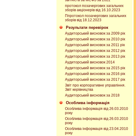
звітність за МСФЗ за 2022
протокол позачергових загальних
зборів акціонерів від 16.10.2023
Ппротокол позачергових загальних
зборів від 18.12.2023
Результати перевірок
Аудиторський висновок за 2009 рік
Аудиторський висновок за 2010 рік
Аудиторський висновок за 2011 рік
Аудиторський висновок за 2012 рік
Аудиторський висновок за 2013 рік
Аудиторський висновок 2014
Аудиторський висновок за 2015 рік
Аудиторський висновок за 2016 рік
Аудиторський висновок за 2017 рік
Звіт про корпоративне управління.
Звіт керівництва
Аудиторський висновок за 2018
Особлива інформація
Особлива інформація від 26.03.2010
року
Особлива інформація від 26.03.2010
року
Особлива інформація від 23.04.2010
року