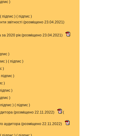
ідпис
)
(
підпис
) (
підпис
)
енти звітності (розміщено 23.04.2021)
 за 2020 рік (розміщено 23.04.2021)
дпис
)
пис
) (
підпис
)
ис
)
підпис
)
ис
)
підпис
)
ідпис
)
підпис
) (
підпис
)
аудитора (розміщено 22.11.2022)
(
ого аудитора (розміщено 22.11.2022)
(
підпис
) (
підпис
)