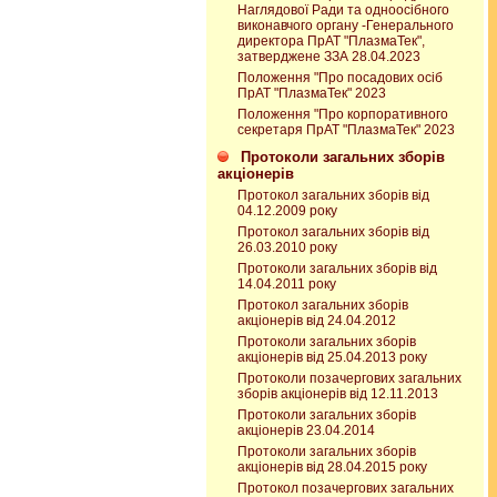
Наглядової Ради та одноосібного
виконавчого органу -Генерального
директора ПрАТ "ПлазмаТек",
затверджене ЗЗА 28.04.2023
Положення "Про посадових осіб
ПрАТ "ПлазмаТек" 2023
Положення "Про корпоративного
секретаря ПрАТ "ПлазмаТек" 2023
Протоколи загальних зборів
акціонерів
Протокол загальних зборів від
04.12.2009 року
Протокол загальних зборів від
26.03.2010 року
Протоколи загальних зборів від
14.04.2011 року
Протокол загальних зборів
акціонерів від 24.04.2012
Протоколи загальних зборів
акціонерів від 25.04.2013 року
Протоколи позачергових загальних
зборів акціонерів від 12.11.2013
Протоколи загальних зборів
акціонерів 23.04.2014
Протоколи загальних зборів
акціонерів від 28.04.2015 року
Протокол позачергових загальних