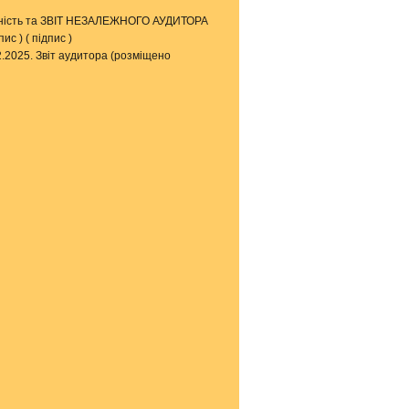
вітність та ЗВІТ НЕЗАЛЕЖНОГО АУДИТОРА
пис
) (
підпис
)
2.2025. Звіт аудитора (розміщено