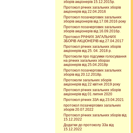
зборів акціонерів 15.12.2015р.
Протокол річних загальних зборів
акціонерів від 22.04.2016
Протокол позачергових загальних
зборів акціонерів від 17.08.2016 року
Протокол позачергових загальних
зборів акціонерів від 16.09.2016р.
Протокол РІЧНИХ ЗАГАЛЬНИХ
ЗБОРІВ АКЦІОНЕРІВ від 27.04.2017
Протокол річних загальних зборів
акціонерів від 25. 04. 2018 р.
Протоколи про підсумки голосування
на річних загальних зборах
акціонерів від 25.04.2018р
Протокол позачергових загальних
зборів від 20.12.2018р.
Протоколи загальних зборів
акціонерів від 22 квітня 2019 року
Протокол річних загальних зборів
акціонерів від 01 липня 2020
Протокол річних ЗЗА від 23.04.2021
протокол позачергових загальних
зборів 20.07.2022
Протокол річних загальних зборів від
15.12.2022
Додатки до протоколу ЗЗа від
15.12.2022