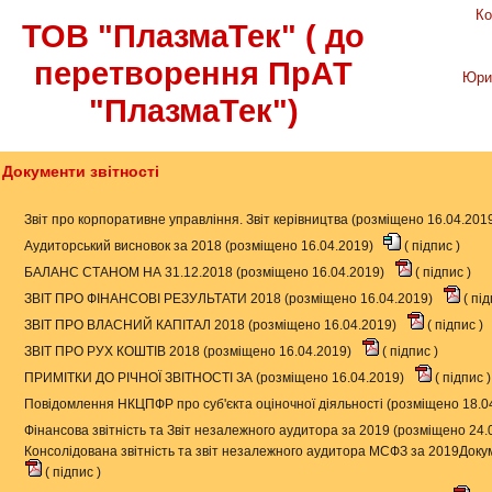
Ко
ТОВ "ПлазмаТек" ( до
перетворення ПрАТ
Юри
"ПлазмаТек")
Документи звітності
Звіт про корпоративне управління. Звіт керівництва (розміщено 16.04.201
Аудиторський висновок за 2018 (розміщено 16.04.2019)
(
підпис
)
БАЛАНС СТАНОМ НА 31.12.2018 (розміщено 16.04.2019)
(
підпис
)
ЗВІТ ПРО ФІНАНСОВІ РЕЗУЛЬТАТИ 2018 (розміщено 16.04.2019)
(
під
ЗВІТ ПРО ВЛАСНИЙ КАПІТАЛ 2018 (розміщено 16.04.2019)
(
підпис
)
ЗВІТ ПРО РУХ КОШТІВ 2018 (розміщено 16.04.2019)
(
підпис
)
ПРИМІТКИ ДО РІЧНОЇ ЗВІТНОСТІ ЗА (розміщено 16.04.2019)
(
підпис
)
Повідомлення НКЦПФР про суб'єкта оціночної діяльності (розміщено 18.0
Фінансова звітність та Звіт незалежного аудитора за 2019 (розміщено 24.
Консолідована звітність та звіт незалежного аудитора МСФЗ за 2019Докум
(
підпис
)