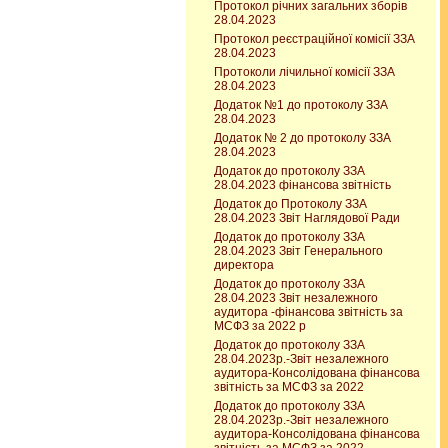
Протокол річних загальних зборів
28.04.2023
Протокол реєстраційної комісії ЗЗА
28.04.2023
Протоколи лічильної комісії ЗЗА
28.04.2023
Додаток №1 до протоколу ЗЗА
28.04.2023
Додаток № 2 до протоколу ЗЗА
28.04.2023
Додаток до протоколу ЗЗА
28.04.2023 фінансова звітність
Додаток до Протоколу ЗЗА
28.04.2023 Звіт Наглядової Ради
Додаток до протоколу ЗЗА
28.04.2023 Звіт Генерального
директора
Додаток до протоколу ЗЗА
28.04.2023 Звіт незалежного
аудитора -фінансова звітність за
МСФЗ за 2022 р
Додаток до протоколу ЗЗА
28.04.2023р.-Звіт незалежного
аудитора-Консолідована фінансова
звітність за МСФЗ за 2022
Додаток до протоколу ЗЗА
28.04.2023р.-Звіт незалежного
аудитора-Консолідована фінансова