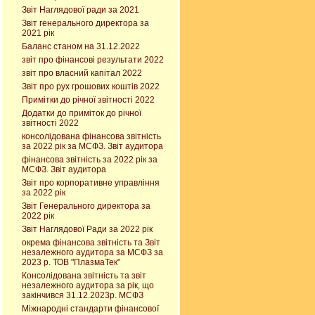
Звіт Наглядової ради за 2021
Звіт генерального директора за
2021 рік
Баланс станом на 31.12.2022
звіт про фінансові результати 2022
звіт про власний капітал 2022
Звіт про рух грошових коштів 2022
Примітки до річної звітності 2022
Додатки до приміток до річної
звітності 2022
консолідована фінансова звітність
за 2022 рік за МСФЗ. Звіт аудитора
фінансова звітність за 2022 рік за
МСФЗ. Звіт аудитора
Звіт про корпоративне управління
за 2022 рік
Звіт Генерального директора за
2022 рік
Звіт Наглядової Ради за 2022 рік
окрема фінансова звітність та Звіт
незалежного аудитора за МСФЗ за
2023 р. ТОВ "ПлазмаТек"
Консолідована звітність та звіт
незалежного аудитора за рік, що
закінчився 31.12.2023р. МСФЗ
Міжнародні стандарти фінансової