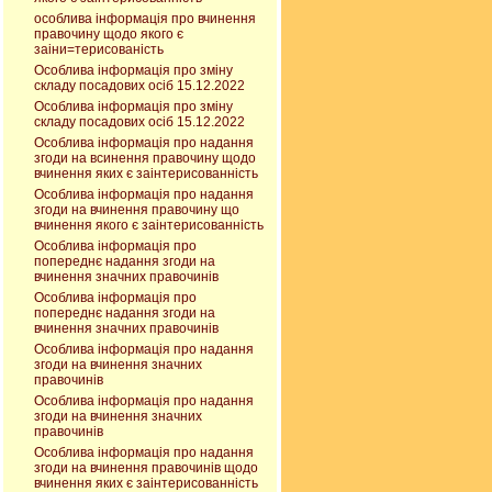
особлива інформація про вчинення
правочину щодо якого є
заіни=терисованість
Особлива інформація про зміну
складу посадових осіб 15.12.2022
Особлива інформація про зміну
складу посадових осіб 15.12.2022
Особлива інформація про надання
згоди на всинення правочину щодо
вчинення яких є заінтерисованність
Особлива інформація про надання
згоди на вчинення правочину що
вчинення якого є заінтерисованність
Особлива інформація про
попереднє надання згоди на
вчинення значних правочинів
Особлива інформація про
попереднє надання згоди на
вчинення значних правочинів
Особлива інформація про надання
згоди на вчинення значних
правочинів
Особлива інформація про надання
згоди на вчинення значних
правочинів
Особлива інформація про надання
згоди на вчинення правочинів щодо
вчинення яких є заінтерисованність