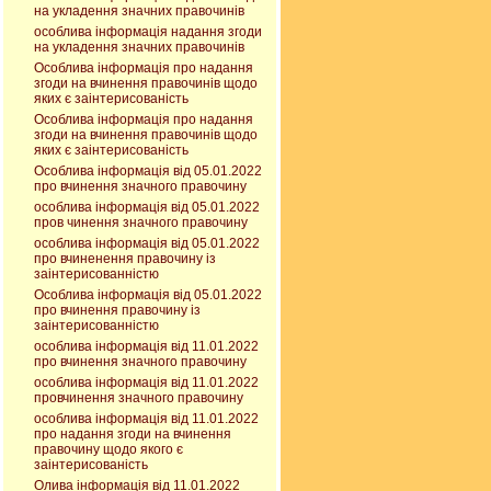
на укладення значних правочинів
особлива інформація надання згоди
на укладення значних правочинів
Особлива інформація про надання
згоди на вчинення правочинів щодо
яких є заінтерисованість
Особлива інформація про надання
згоди на вчинення правочинів щодо
яких є заінтерисованість
Особлива інформація від 05.01.2022
про вчинення значного правочину
особлива інформація від 05.01.2022
пров чинення значного правочину
особлива інформація від 05.01.2022
про вчиненення правочину із
заінтерисованністю
Особлива інформація від 05.01.2022
про вчинення правочину із
заінтерисованністю
особлива інформація від 11.01.2022
про вчинення значного правочину
особлива інформація від 11.01.2022
провчинення значного правочину
особлива інформація від 11.01.2022
про надання згоди на вчинення
правочину щодо якого є
заінтерисованість
Олива інформація від 11.01.2022