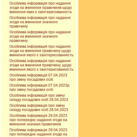
Особлива інформація про надання
згоди на вчинення правочинів щодо
вчинення яких є заінтерисованність
Особлива інформація про надання
згоди на вчинення значного
правочину
Особлива інформація про надання
згоди на вчинення значного
правочину
Особлива інформація про надання
згоди на вчинення правочину щодо
вчинення якого є заінтерисованність
Особлива інформація про надання
згоди на вчинення правочину, щодо
вчинення якого є заінтерисованність
Особлива інформація 07.04.2023
про зміну посадових осіб
Особлива інформація 07.04.2023р.
про зміну посадових осіб
Особлива інформація про зміну
складу посадових осіб 28.04.2023
Особлива інформація про зміну
складу посадових осіб 28.04.2023
Особлива інформація 28.04.2023
про попереднє надання згоди на
вчинення значних правочинів
Особлива інформація 28.04.2023
про попереднє надання згоди на