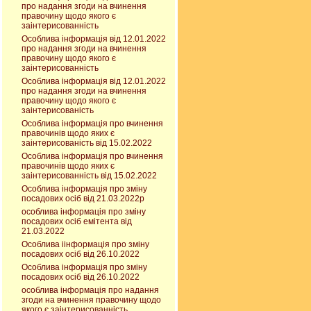
про надання згоди на вчинення
правочину щодо якого є
заінтерисованність
Особлива інформація від 12.01.2022
про надання згоди на вчинення
правочину щодо якого є
заінтерисованність
Особлива інформація від 12.01.2022
про надання згоди на вчинення
правочину щодо якого є
заінтерисованість
Особлива інформація про вчинення
правочинів щодо яких є
заінтерисованість від 15.02.2022
Особлива інформація про вчинення
правочинів щодо яких є
заінтерисованність від 15.02.2022
Особлива інформація про зміну
посадових осіб від 21.03.2022р
особлива інформація про зміну
посадових осіб емітента від
21.03.2022
Особлива іінформація про зміну
посадових осіб від 26.10.2022
Особлива інформація про зміну
посадових осіб від 26.10.2022
особлива інформація про надання
згоди на вчинення правочину щодо
якого є заінтерисованність