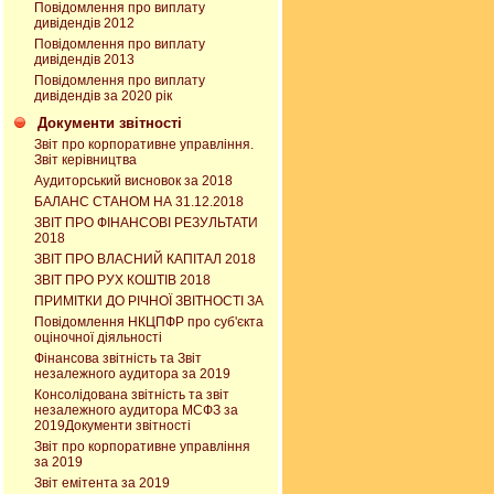
Повідомлення про виплату
дивідендів 2012
Повідомлення про виплату
дивідендів 2013
Повідомлення про виплату
дивідендів за 2020 рік
Документи звітності
Звіт про корпоративне управління.
Звіт керівництва
Аудиторський висновок за 2018
БАЛАНС СТАНОМ НА 31.12.2018
ЗВІТ ПРО ФІНАНСОВІ РЕЗУЛЬТАТИ
2018
ЗВІТ ПРО ВЛАСНИЙ КАПІТАЛ 2018
ЗВІТ ПРО РУХ КОШТІВ 2018
ПРИМІТКИ ДО РІЧНОЇ ЗВІТНОСТІ ЗА
Повідомлення НКЦПФР про суб'єкта
оціночної діяльності
Фінансова звітність та Звіт
незалежного аудитора за 2019
Консолідована звітність та звіт
незалежного аудитора МСФЗ за
2019Документи звітності
Звіт про корпоративне управління
за 2019
Звіт емітента за 2019