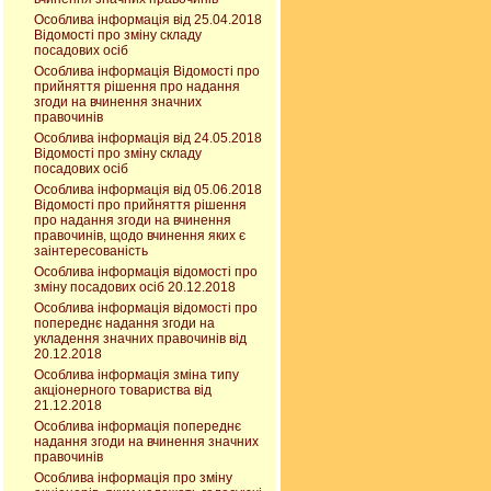
Особлива інформація від 25.04.2018
Відомості про зміну складу
посадових осіб
Особлива інформація Відомості про
прийняття рішення про надання
згоди на вчинення значних
правочинів
Особлива інформація від 24.05.2018
Відомості про зміну складу
посадових осіб
Особлива інформація від 05.06.2018
Відомості про прийняття рішення
про надання згоди на вчинення
правочинів, щодо вчинення яких є
заінтересованість
Особлива інформація відомості про
зміну посадових осіб 20.12.2018
Особлива інформація відомості про
попереднє надання згоди на
укладення значних правочинів від
20.12.2018
Особлива інформація зміна типу
акціонерного товариства від
21.12.2018
Особлива інформація попереднє
надання згоди на вчинення значних
правочинів
Особлива інформація про зміну