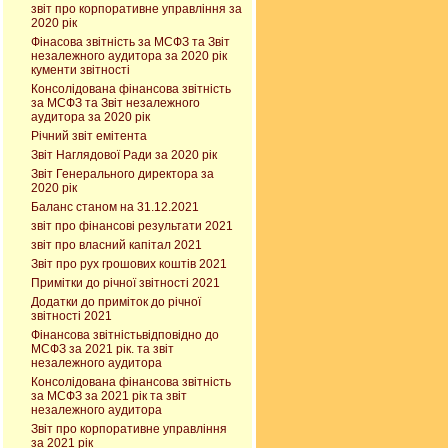
звіт про корпоративне управління за
2020 рік
Фінасова звітність за МСФЗ та Звіт
незалежного аудитора за 2020 рік
кументи звітності
Консолідована фінансова звітність
за МСФЗ та Звіт незалежного
аудитора за 2020 рік
Річний звіт емітента
Звіт Наглядової Ради за 2020 рік
Звіт Генерального директора за
2020 рік
Баланс станом на 31.12.2021
звіт про фінансові результати 2021
звіт про власний капітал 2021
Звіт про рух грошових коштів 2021
Примітки до річної звітності 2021
Додатки до приміток до річної
звітності 2021
Фінансова звітністьвідповідно до
МСФЗ за 2021 рік. та звіт
незалежного аудитора
Консолідована фінансова звітність
за МСФЗ за 2021 рік та звіт
незалежного аудитора
Звіт про корпоративне управління
за 2021 рік