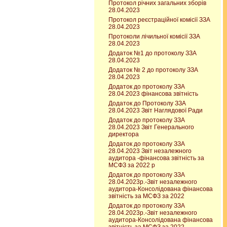
Протокол річних загальних зборів
28.04.2023
Протокол реєстраційної комісії ЗЗА
28.04.2023
Протоколи лічильної комісії ЗЗА
28.04.2023
Додаток №1 до протоколу ЗЗА
28.04.2023
Додаток № 2 до протоколу ЗЗА
28.04.2023
Додаток до протоколу ЗЗА
28.04.2023 фінансова звітність
Додаток до Протоколу ЗЗА
28.04.2023 Звіт Наглядової Ради
Додаток до протоколу ЗЗА
28.04.2023 Звіт Генерального
директора
Додаток до протоколу ЗЗА
28.04.2023 Звіт незалежного
аудитора -фінансова звітність за
МСФЗ за 2022 р
Додаток до протоколу ЗЗА
28.04.2023р.-Звіт незалежного
аудитора-Консолідована фінансова
звітність за МСФЗ за 2022
Додаток до протоколу ЗЗА
28.04.2023р.-Звіт незалежного
аудитора-Консолідована фінансова