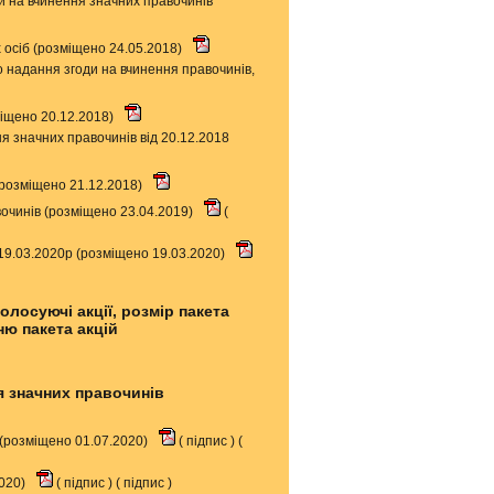
и на вчинення значних правочинів
 осіб (розміщено 24.05.2018)
 надання згоди на вчинення правочинів,
міщено 20.12.2018)
я значних правочинів від 20.12.2018
(розміщено 21.12.2018)
очинів (розміщено 23.04.2019)
(
 19.03.2020р (розміщено 19.03.2020)
лосуючі акції, розмір пакета
ю пакета акцій
я значних правочинів
 (розміщено 01.07.2020)
(
підпис
) (
2020)
(
підпис
) (
підпис
)