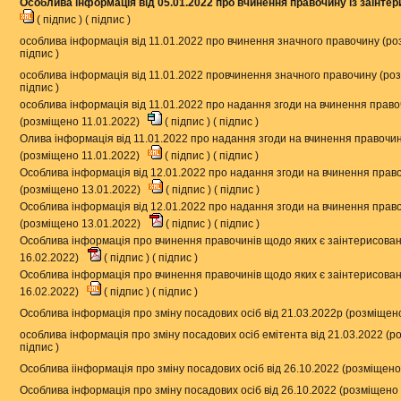
Особлива інформація від 05.01.2022 про вчинення правочину із заінте
(
підпис
) (
підпис
)
особлива інформація від 11.01.2022 про вчинення значного правочину (р
підпис
)
особлива інформація від 11.01.2022 провчинення значного правочину (ро
підпис
)
особлива інформація від 11.01.2022 про надання згоди на вчинення право
(розміщено 11.01.2022)
(
підпис
) (
підпис
)
Олива інформація від 11.01.2022 про надання згоди на вчинення правочин
(розміщено 11.01.2022)
(
підпис
) (
підпис
)
Особлива інформація від 12.01.2022 про надання згоди на вчинення право
(розміщено 13.01.2022)
(
підпис
) (
підпис
)
Особлива інформація від 12.01.2022 про надання згоди на вчинення право
(розміщено 13.01.2022)
(
підпис
) (
підпис
)
Особлива інформація про вчинення правочинів щодо яких є заінтерисовані
16.02.2022)
(
підпис
) (
підпис
)
Особлива інформація про вчинення правочинів щодо яких є заінтерисованн
16.02.2022)
(
підпис
) (
підпис
)
Особлива інформація про зміну посадових осіб від 21.03.2022р (розміщен
особлива інформація про зміну посадових осіб емітента від 21.03.2022 (
підпис
)
Особлива іінформація про зміну посадових осіб від 26.10.2022 (розміщено
Особлива інформація про зміну посадових осіб від 26.10.2022 (розміщено