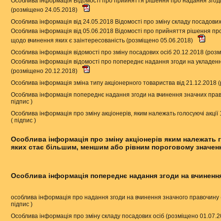
Особлива інформація Відомості про прийняття рішення про надання згод
(розміщено 24.05.2018)
Особлива інформація від 24.05.2018 Відомості про зміну складу посадових
Особлива інформація від 05.06.2018 Відомості про прийняття рішення про
щодо вчинення яких є заінтересованість (розміщено 05.06.2018)
Особлива інформація відомості про зміну посадових осіб 20.12.2018 (роз
Особлива інформація відомості про попереднє надання згоди на укладенн
(розміщено 20.12.2018)
Особлива інформація зміна типу акціонерного товариства від 21.12.2018 
Особлива інформація попереднє надання згоди на вчинення значних прав
підпис
)
Особлива інформація про зміну акціонерів, яким належать голосуючі акції
(
підпис
)
Особлива інформація про зміну акціонерів яким належать го
яких стає більшим, меншим або рівним пороговому значенн
Особлива інформація попереднє надання згоди на вчиненн
особлива інформація про надання згоди на вчинення значного правочину
підпис
)
Особлива інформація про зміну складу посадових осіб (розміщено 01.07.