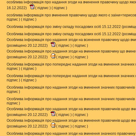
особлива інформація про надання згоди на вчинення правочину щодо яког
16.12.2022)
(
підпис
) (
підпис
)
особлива інформація про вчинення правочину щодо якого є заіни=терисов
підпис
) (
підпис
)
Особлива інформація про зміну складу посадових осіб 15.12.2022 (розміщ
Особлива інформація про зміну складу посадових осіб 15.12.2022 (розміщ
Особлива інформація про надання згоди на всинення правочину щодо вчи
(розміщено 20.12.2022)
(
підпис
) (
підпис
)
Особлива інформація про надання згоди на вчинення правочину що вчинен
(розміщено 20.12.2022)
(
підпис
) (
підпис
)
Особлива інформація про попереднє надання згоди на вчинення значних 
підпис
) (
підпис
)
Особлива інформація про попереднє надання згоди на вчинення значних 
підпис
) (
підпис
)
Особлива інформація про надання згоди на вчинення значних правочинів
підпис
)
Особлива інформація про надання згоди на вчинення значних правочинів
підпис
)
Особлива інформація про надання згоди на вчинення правочинів щодо вчи
(розміщено 20.12.2022)
(
підпис
) (
підпис
)
Особлива інформація про надання згоди на вчинення правочинів щодо вчи
(розміщено 20.12.2022)
(
підпис
) (
підпис
)
Особлива інформація про надання згоди на вчинення значного правочину