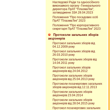
Наглядової Ради та одноосібного
виконавчого органу -Генерального
директора ПрАТ "ПлазмаТек",
затверджене ЗЗА 28.04.2023
Положення "Про посадових осіб
ПрАТ "ПлазмаТек" 2023
Положення "Про корпоративного
секретаря ПрАТ "ПлазмаТек" 2023
Протоколи загальних зборів
акціонерів
Протокол загальних зборів від
04.12.2009 року
Протокол загальних зборів від
26.03.2010 року
Протоколи загальних зборів від
14.04.2011 року
Протокол загальних зборів
акціонерів від 24.04.2012
Протоколи загальних зборів
акціонерів від 25.04.2013 року
Протоколи позачергових загальних
зборів акціонерів від 12.11.2013
Протоколи загальних зборів
акціонерів 23.04.2014
Протоколи загальних зборів
акціонерів від 28.04.2015 року
Протокол позачергових загальних