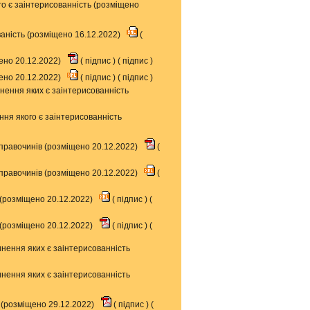
о є заінтерисованність (розміщено
аність (розміщено 16.12.2022)
(
ено 20.12.2022)
(
підпис
) (
підпис
)
ено 20.12.2022)
(
підпис
) (
підпис
)
нення яких є заінтерисованність
ня якого є заінтерисованність
правочинів (розміщено 20.12.2022)
(
правочинів (розміщено 20.12.2022)
(
 (розміщено 20.12.2022)
(
підпис
) (
 (розміщено 20.12.2022)
(
підпис
) (
нення яких є заінтерисованність
нення яких є заінтерисованність
 (розміщено 29.12.2022)
(
підпис
) (