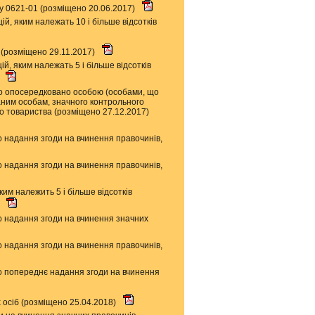
у 0621-01 (розміщено 20.06.2017)
ій, яким належать 10 і більше відсотків
 (розміщено 29.11.2017)
ій, яким належать 5 і більше відсотків
)
бо опосередковано особою (особами, що
ованим особам, значного контрольного
ого товариства (розміщено 27.12.2017)
 надання згоди на вчинення правочинів,
 надання згоди на вчинення правочинів,
ким належить 5 і більше відсотків
)
о надання згоди на вчинення значних
 надання згоди на вчинення правочинів,
о попереднє надання згоди на вчинення
 осіб (розміщено 25.04.2018)