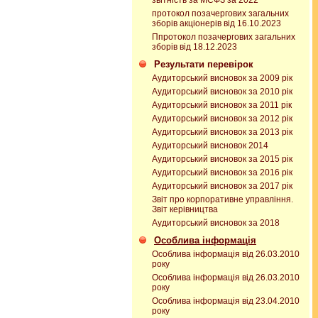
звітність за МСФЗ за 2022
протокол позачергових загальних
зборів акціонерів від 16.10.2023
Ппротокол позачергових загальних
зборів від 18.12.2023
Результати перевірок
Аудиторський висновок за 2009 рік
Аудиторський висновок за 2010 рік
Аудиторський висновок за 2011 рік
Аудиторський висновок за 2012 рік
Аудиторський висновок за 2013 рік
Аудиторський висновок 2014
Аудиторський висновок за 2015 рік
Аудиторський висновок за 2016 рік
Аудиторський висновок за 2017 рік
Звіт про корпоративне управління.
Звіт керівництва
Аудиторський висновок за 2018
Особлива інформація
Особлива інформація від 26.03.2010
року
Особлива інформація від 26.03.2010
року
Особлива інформація від 23.04.2010
року