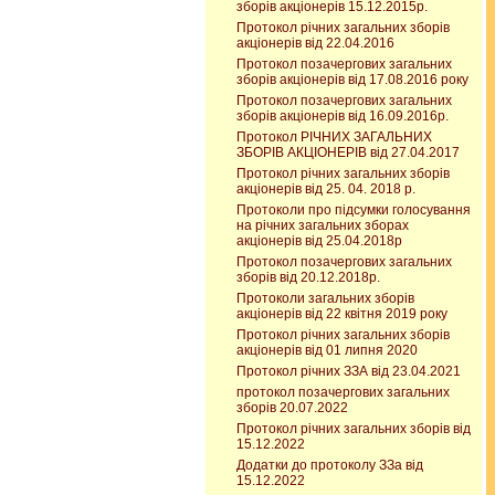
зборів акціонерів 15.12.2015р.
Протокол річних загальних зборів
акціонерів від 22.04.2016
Протокол позачергових загальних
зборів акціонерів від 17.08.2016 року
Протокол позачергових загальних
зборів акціонерів від 16.09.2016р.
Протокол РІЧНИХ ЗАГАЛЬНИХ
ЗБОРІВ АКЦІОНЕРІВ від 27.04.2017
Протокол річних загальних зборів
акціонерів від 25. 04. 2018 р.
Протоколи про підсумки голосування
на річних загальних зборах
акціонерів від 25.04.2018р
Протокол позачергових загальних
зборів від 20.12.2018р.
Протоколи загальних зборів
акціонерів від 22 квітня 2019 року
Протокол річних загальних зборів
акціонерів від 01 липня 2020
Протокол річних ЗЗА від 23.04.2021
протокол позачергових загальних
зборів 20.07.2022
Протокол річних загальних зборів від
15.12.2022
Додатки до протоколу ЗЗа від
15.12.2022