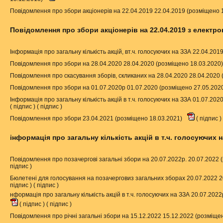
Повідомлення про збори акціонерів на 22.04.2019 22.04.2019 (розміщено 
Повідомлення про збори акціонерів на 22.04.2019 з електр
Інформація про загальну кількість акцій, вт.ч. голосуючих на ЗЗА 22.04.20
Повідомлення про збори на 28.04.2020 28.04.2020 (розміщено 18.03.2020
Повідомлення про скасування зборів, скликаних на 28.04.2020 28.04.2020
Повідомлення про збори на 01.07.2020р 01.07.2020 (розміщено 27.05.202
Інформація про загальну кількість акцій в т.ч. голосуючих на ЗЗА 01.07.20
(
підпис
) (
підпис
)
Повідомлення про збори 23.04.2021 (розміщено 18.03.2021)
(
підпис
)
інформація про загальну кількість акцій в т.ч. голосуючих н
Повідомлення про позачергові загальні збори на 20.07.2022р. 20.07.2022
підпис
)
Бюлетені для голосування на позачерговиз загальних зборах 20.07.2022 2
підпис
) (
підпис
)
нформація про загальну кількість акцій в т.ч. голосуючих на ЗЗА 20.07.202
(
підпис
) (
підпис
)
Повідомлення про річні загальні збори на 15.12.2022 15.12.2022 (розміще