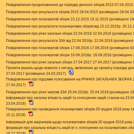
Повідомлення продоповнення до порядку денного зборів 2015 07.04.2015
Повідомлення про результати зборів 2015 28.04.2015 (розміщено 28.04.2
Повідомлення про позачергові збори 15.12.2015 19.11.2015 (розміщено 19
Повідомлення про результати позачергових зборів від 15.12.2015р. 20.12
Повідомлення про річні загальні збори 22.04.2016 22.04.2016 (розміщено 
Повідомлення про результати ЗЗА від 22.04.2016р. 22.04.2016 (розміщено
Повідомлення про позачергові збори 17.08.2016 17.08.2016 (розміщено 0
Повідомлення про позачергові збори 16.09.2016р. 16.09.2016 (розміщено 
Повідомлення про річні загальні збори 27.04.2017 27.04.2017 (розміщено 
Проекти рішень щодо кожного з питань, включених до проекту порядку ден
27.04.2017 (розміщено 24.03.2017)
Повідомлення про підсумки голосування на РІЧНИХ ЗАГАЛЬНИХ ЗБОРАХ 2
27.04.2017)
Повідомлення про річні чергові ЗЗА 25.04.2018р. 25.04.2018 (розміщено 1
Інформація про загалну кількість акцій та голосуючих акцій станом на 23.
23.04.2018)
Повідомлення про проведення позачергових зборів 20 грудня 2018 року т
15.11.2018)
Інформація для акціонерів щодо позачергових зборів 20 грудня 2018 року
формація про загальну кількість акцій вт.ч. голосуючих на позачергових з
18.12.2018)