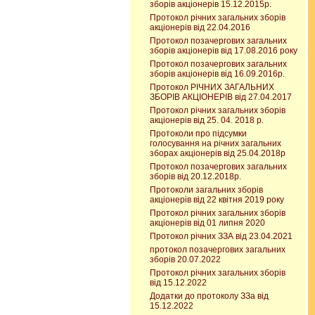
зборів акціонерів 15.12.2015р.
Протокол річних загальних зборів
акціонерів від 22.04.2016
Протокол позачергових загальних
зборів акціонерів від 17.08.2016 року
Протокол позачергових загальних
зборів акціонерів від 16.09.2016р.
Протокол РІЧНИХ ЗАГАЛЬНИХ
ЗБОРІВ АКЦІОНЕРІВ від 27.04.2017
Протокол річних загальних зборів
акціонерів від 25. 04. 2018 р.
Протоколи про підсумки
голосування на річних загальних
зборах акціонерів від 25.04.2018р
Протокол позачергових загальних
зборів від 20.12.2018р.
Протоколи загальних зборів
акціонерів від 22 квітня 2019 року
Протокол річних загальних зборів
акціонерів від 01 липня 2020
Протокол річних ЗЗА від 23.04.2021
протокол позачергових загальних
зборів 20.07.2022
Протокол річних загальних зборів
від 15.12.2022
Додатки до протоколу ЗЗа від
15.12.2022