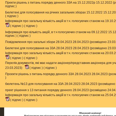
Пректи рішень з питань порядку денного ЗЗА на 15.12.2022р 15.12.2022 (
підпис
)
Бюлетені для голосування на річних загальних зборах 15.12.2022 15.12.2
(
підпис
)
Інформація про загальну кількість акцій в т.ч. голосуючих станом на 19.10
(
підпис
) (
підпис
)
Інформація про кількість акцій, в т.ч голосуючих станом на 09.12.2022 15.
підпис
) (
підпис
)
Повідомлення про загальні збори 28.04.2023 28.04.2023 (розміщено 23.03
Бюлетені для голосування на ЗЗА 28.04.2023 28.04.2023 (розміщено 23.0
Інформація про загальну кількість акцій в т.ч. голосуючих станом на 20.03
(
підпис
) (
підпис
)
Перелік документів, які має надати акціонер/представник акціонера для уч
23.03.2023)
(
підпис
) (
підпис
)
Проекти рішень з питань порядку денного ЗЗА 28.04.2023 28.04.2023 (роз
)
бюлетень №13 для голосування на ЗЗА 28.04.2023 28.04.2023 (розміщено
прект рішення з 13 питання порядку денного 28.04.2023 (розміщено 24.04
Інформація про загальну кількість акцій в т.ч. голосуючих станом на 25.04
(
підпис
) (
підпис
)