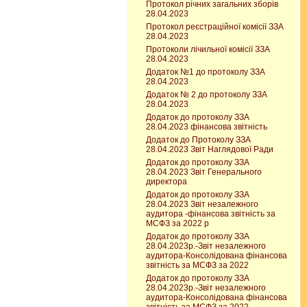
Протокол річних загальних зборів
28.04.2023
Протокол реєстраційної комісії ЗЗА
28.04.2023
Протоколи лічильної комісії ЗЗА
28.04.2023
Додаток №1 до протоколу ЗЗА
28.04.2023
Додаток № 2 до протоколу ЗЗА
28.04.2023
Додаток до протоколу ЗЗА
28.04.2023 фінансова звітність
Додаток до Протоколу ЗЗА
28.04.2023 Звіт Наглядової Ради
Додаток до протоколу ЗЗА
28.04.2023 Звіт Генерального
директора
Додаток до протоколу ЗЗА
28.04.2023 Звіт незалежного
аудитора -фінансова звітність за
МСФЗ за 2022 р
Додаток до протоколу ЗЗА
28.04.2023р.-Звіт незалежного
аудитора-Консолідована фінансова
звітність за МСФЗ за 2022
Додаток до протоколу ЗЗА
28.04.2023р.-Звіт незалежного
аудитора-Консолідована фінансова