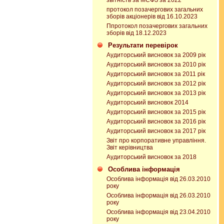
звітність за МСФЗ за 2022
протокол позачергових загальних
зборів акціонерів від 16.10.2023
Ппротокол позачергових загальних
зборів від 18.12.2023
Результати перевірок
Аудиторський висновок за 2009 рік
Аудиторський висновок за 2010 рік
Аудиторський висновок за 2011 рік
Аудиторський висновок за 2012 рік
Аудиторський висновок за 2013 рік
Аудиторський висновок 2014
Аудиторський висновок за 2015 рік
Аудиторський висновок за 2016 рік
Аудиторський висновок за 2017 рік
Звіт про корпоративне управління.
Звіт керівництва
Аудиторський висновок за 2018
Особлива інформація
Особлива інформація від 26.03.2010
року
Особлива інформація від 26.03.2010
року
Особлива інформація від 23.04.2010
року