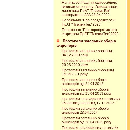
Наглядової Ради та одноосібного
виконавчого органу -Генерального
директора ПрАТ "ПлазмаТек",
затверджене ЗЗА 28.04.2023
Положення "Про посадових осіб
ПрАТ "ПлазмаТек" 2023
Положення "Про корпоративного
секретаря ПрАТ "ПлазмаТек" 2023
Протоколи загальних зборів
акціонерів
Протокол загальних зборів від
04.12.2009 року
Протокол загальних зборів від
26.03.2010 року
Протоколи загальних зборів від
14.04.2011 року
Протокол загальних зборів
акціонерів від 24.04.2012
Протоколи загальних зборів
акціонерів від 25.04.2013 року
Протоколи позачергових загальних
зборів акціонерів від 12.11.2013
Протоколи загальних зборів
акціонерів 23.04.2014
Протоколи загальних зборів
акціонерів від 28.04.2015 року
Протокол позачергових загальних